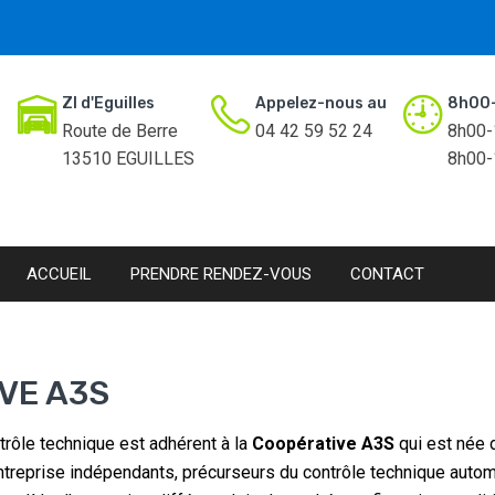
ZI d'Eguilles
Appelez-nous au
8h00-
Route de Berre
04 42 59 52 24
8h00-
13510 EGUILLES
8h00-
ACCUEIL
PRENDRE RENDEZ-VOUS
CONTACT
VE A3S
trôle technique est adhérent à la
Coopérative A3S
qui est née 
treprise indépendants, précurseurs du contrôle technique autom