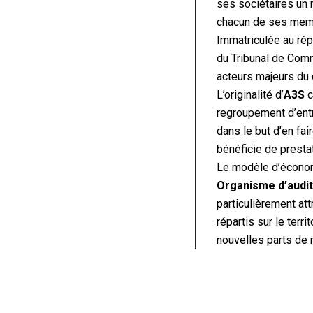
ses sociétaires un m
chacun de ses membr
Immatriculée au ré
du Tribunal de Comm
acteurs majeurs du 
L’originalité d’
A3S
c
regroupement d’ent
dans le but d’en fa
bénéficie de presta
Le modèle d’écono
Organisme d’audit 
particulièrement at
répartis sur le ter
nouvelles parts de 