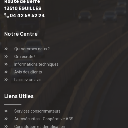
Route de Berre
13510 EGUILLES
04 42 59 52 24
Notre Centre
Qui sommes nous ?
On recrute !
Informations techniques
Avis des clients
Laissez un avis
Liens Utiles
Services consommateurs
Autosécuritas - Coopérative A3S
Constitution et identification