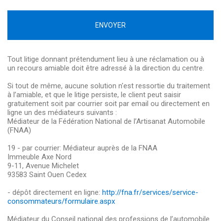
ENVOYER
Tout litige donnant prétendument lieu à une réclamation ou à
un recours amiable doit être adressé à la direction du centre.
Si tout de même, aucune solution n'est ressortie du traitement
à l’amiable, et que le litige persiste, le client peut saisir
gratuitement soit par courrier soit par email ou directement en
ligne un des médiateurs suivants :
Médiateur de la Fédération National de l’Artisanat Automobile
(FNAA)
19 - par courrier: Médiateur auprès de la FNAA
Immeuble Axe Nord
9-11, Avenue Michelet
93583 Saint Ouen Cedex
- dépôt directement en ligne:
http://fna.fr/services/service-
consommateurs/formulaire.aspx
Médiateur du Conseil national des professions de l’automobile