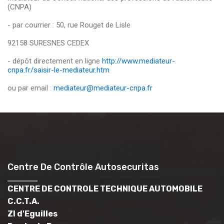
(CNPA)
- par courrier : 50, rue Rouget de Lisle
92158 SURESNES CEDEX
- dépôt directement en ligne
http://www.mediateur-
cnpa.fr/saisir-le-mediateur.htm
ou par email :
mediateur@mediateur-cnpa.fr
Centre De Contrôle Autosecuritas
CENTRE DE CONTROLE TECHNIQUE AUTOMOBILE
C.C.T.A.
ZI d'Eguilles